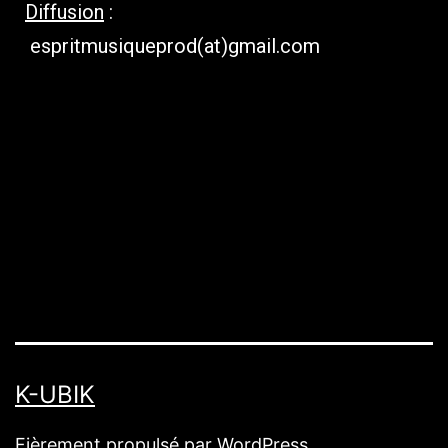
Diffusion
:
espritmusiqueprod(at)gmail.com
K-UBIK
Fièrement propulsé par
WordPress