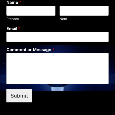
Name
*
Prénom
Nom
Email
*
Comment or Message
*
Submit