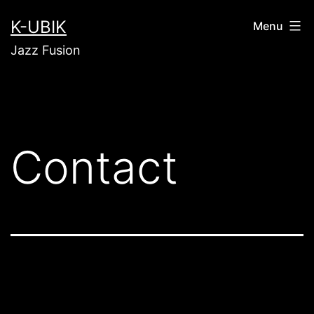
K-UBIK
Menu
Jazz Fusion
Contact